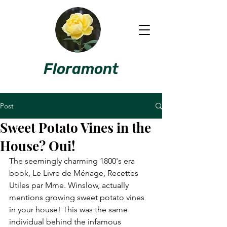
Floramont
Post
Sweet Potato Vines in the
House? Oui!
The seemingly charming 1800's era 
book, Le Livre de Ménage, Recettes 
Utiles par Mme. Winslow, actually 
mentions growing sweet potato vines 
in your house! This was the same 
individual behind the infamous 